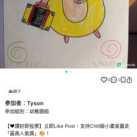
0
0
親子
參加者：Tyson
參加組別：幼稚園組
【❤️讚好即投票】立即Like Post，支持Chill級小畫家贏走
「最高人氣獎」🎨！