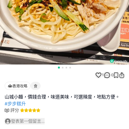
1
0
香港攻略
食
#步步糕升
評分
發表第一個留言...