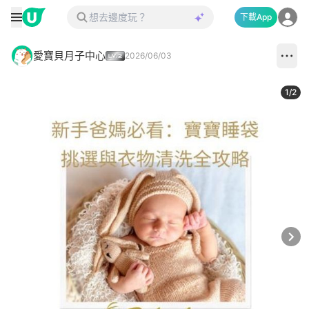
下載App
愛寶貝月子中心
2026/06/03
1
/
2
Next