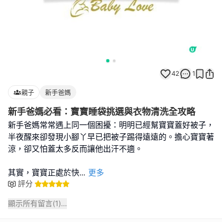
42
1
親子
新手爸媽
新手爸媽必看：寶寶睡袋挑選與衣物清洗全攻略
新手爸媽常常遇上同一個困擾：明明已經幫寶寶蓋好被子，
半夜醒來卻發現小腳丫早已把被子踢得遠遠的。擔心寶寶著
涼，卻又怕蓋太多反而讓他出汗不適。
其實，寶寶正處於快
...
更多
評分
顯示所有留言(
1
)...