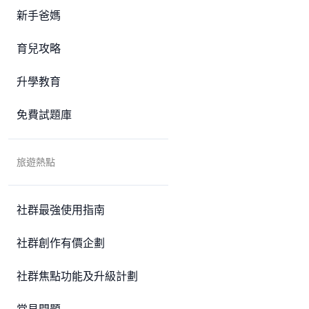
新手爸媽
育兒攻略
升學教育
免費試題庫
旅遊熱點
社群最強使用指南
社群創作有價企劃
社群焦點功能及升級計劃