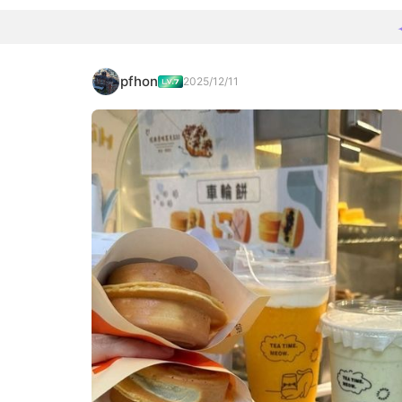
pfhon
2025/12/11