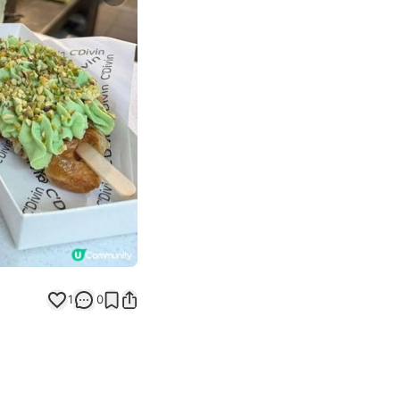
Next slide
返回帖文
1
0