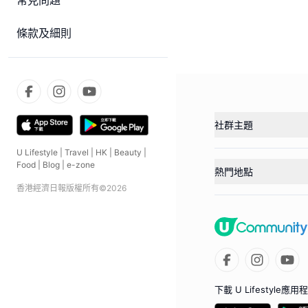
常見問題
條款及細則
社群主題
U Lifestyle
|
Travel
|
HK
|
Beauty
|
Food
|
Blog
|
e-zone
熱門地點
香港經濟日報版權所有©
2026
下載 U Lifestyle應用