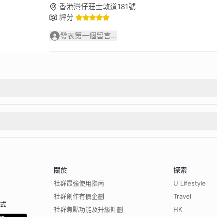
香港灣仔莊士敦道181號
評分
發表第一個留言...
關於
探索
社群最強使用指南
U Lifestyle
社群創作有價企劃
Travel
程式
社群焦點功能及升級計劃
HK