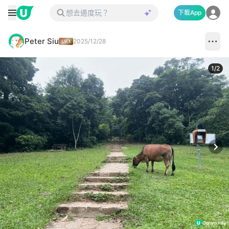
下載App
Peter Siu
2025/12/28
1
/
2
Next