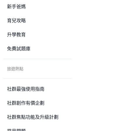
新手爸媽
育兒攻略
升學教育
免費試題庫
旅遊熱點
社群最強使用指南
社群創作有價企劃
社群焦點功能及升級計劃