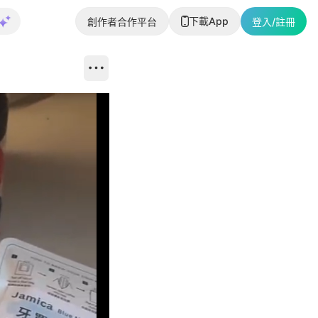
下載App
創作者合作平台
登入/註冊