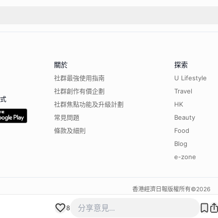
關於
探索
社群最強使用指南
U Lifestyle
社群創作有價企劃
Travel
程式
社群焦點功能及升級計劃
HK
常見問題
Beauty
條款及細則
Food
Blog
e-zone
香港經濟日報版權所有©
2026
8