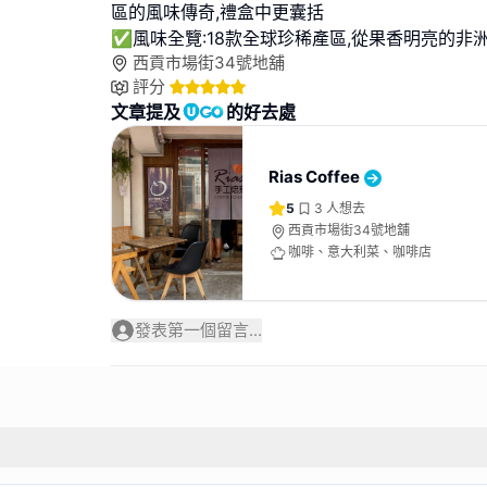
區的風味傳奇,禮盒中更囊括
✅風味全覽:18款全球珍稀產區,從果香明亮的非
西貢市場街34號地舖
評分
文章提及
的好去處
Rias Coffee
5
3
人想去
西貢市場街34號地舖
咖啡、意大利菜、咖啡店
發表第一個留言...