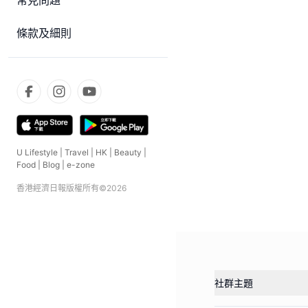
常見問題
條款及細則
U Lifestyle
|
Travel
|
HK
|
Beauty
|
Food
|
Blog
|
e-zone
香港經濟日報版權所有©
2026
社群主題