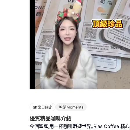
Loaded
:
100.00%
節日限定
聖誕Moments
優質精品咖啡介紹
今個聖誕,用一杯咖啡環遊世界｡Rias Coffee 