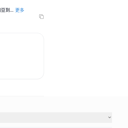
洲豆到
...
更多