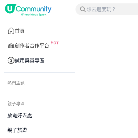
首頁
創作者合作平台
試用獎賞專區
熱門主題
親子專區
放電好去處
親子旅遊