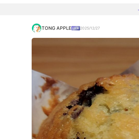
TONG APPLE
2025/12/27