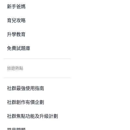
新手爸媽
育兒攻略
升學教育
免費試題庫
旅遊熱點
社群最強使用指南
社群創作有價企劃
社群焦點功能及升級計劃