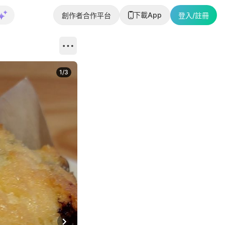
下載App
創作者合作平台
登入/註冊
1
/
3