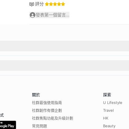
評分
發表第一個留言...
關於
探索
社群最強使用指南
U Lifestyle
社群創作有價企劃
Travel
程式
社群焦點功能及升級計劃
HK
常見問題
Beauty