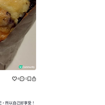
Next slide
4
0
配，所以自己好享受！