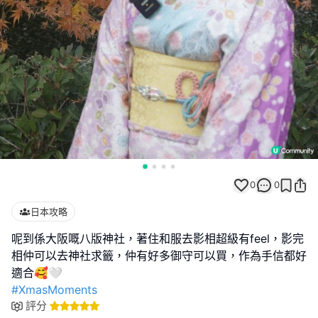
0
0
日本攻略
呢到係大阪嘅八版神社，著住和服去影相超級有feel，影完
相仲可以去神社求籤，仲有好多御守可以買，作為手信都好
#XmasMoments
評分