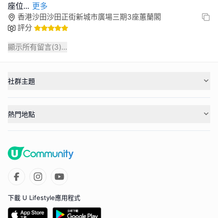
座位
...
更多
香港沙田沙田正街新城市廣場三期3座蕙蘭閣
評分
顯示所有留言(
3
)...
社群主題
熱門地點
下載 U Lifestyle應用程式