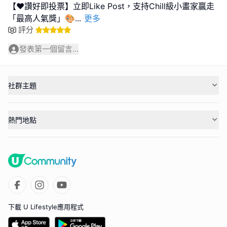
【❤️讚好即投票】立即Like Post，支持Chill級小畫家贏走
「最高人氣獎」🎨
...
更多
評分
發表第一個留言...
社群主題
熱門地點
下載 U Lifestyle應用程式