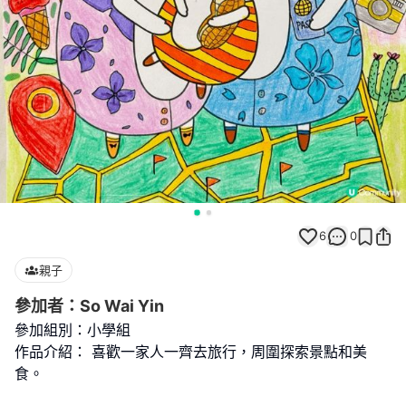
6
0
親子
參加者：So Wai Yin
參加組別：小學組
作品介紹： 喜歡一家人一齊去旅行，周圍探索景點和美
食。