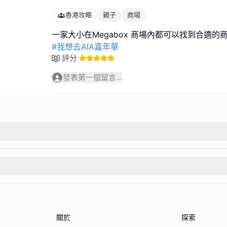
香港攻略
親子
商場
#我想去AIA嘉年華
評分
發表第一個留言...
關於
探索