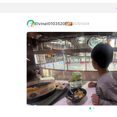
Elvinat0103520
2025/12/24