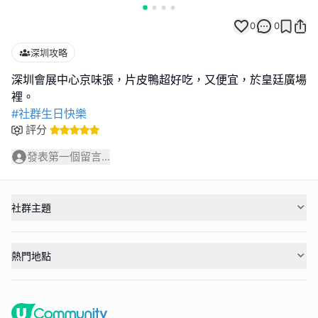
0
0
深圳攻略
深圳會展中心京味張，片皮鴨超好吃，又便宜，於皇廷廣場
#社群生日快樂
評分
發表第一個留言...
社群主題
熱門地點