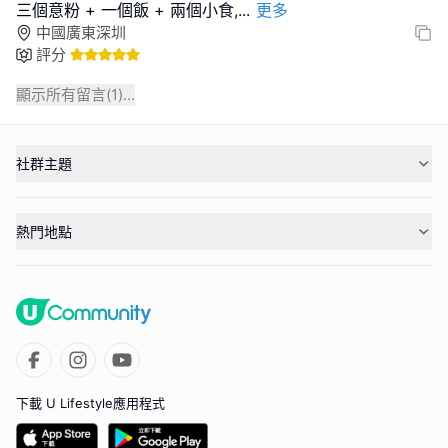
三個意粉 + 一個飯 + 兩個小食,
...
更多
中國廣東深圳
評分
顯示所有留言(
1
)...
社群主題
熱門地點
下載 U Lifestyle應用程式