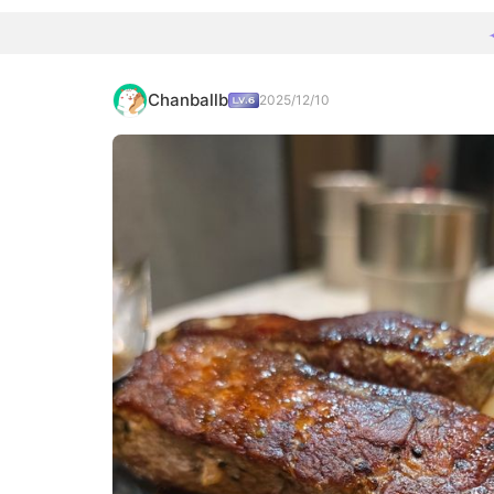
Chanballb
2025/12/10