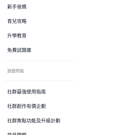
新手爸媽
育兒攻略
升學教育
免費試題庫
旅遊熱點
社群最強使用指南
社群創作有價企劃
社群焦點功能及升級計劃