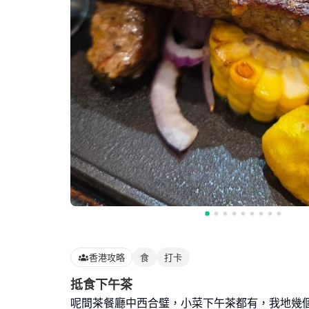
香港攻略
食
打卡
抵食下午茶
呢間茶餐廳中西合璧，小菜下午茶都有，我地幾