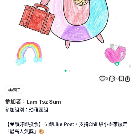
3
0
親子
參加者：Lam Tsz Sum
參加組別：幼稚園組
【❤️讚好即投票】立即Like Post，支持Chill級小畫家贏走
「最高人氣獎」🎨！