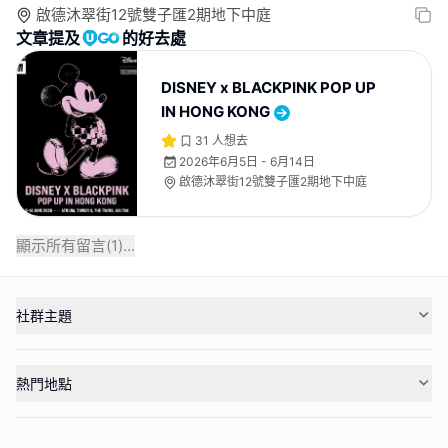
啟德沐翠街12號雙子匯2期地下中庭
文章提及
的好去處
DISNEY x BLACKPINK POP UP
IN HONG KONG
31
人想去
2026年6月5日 - 6月14日
啟德沐翠街12號雙子匯2期地下中庭
顯示所有留言(
1
)...
社群主題
熱門地點