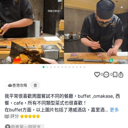
0
0
香港攻略
食
我平常很喜歡周圍嘗試不同的餐廳，buffet ,omakase, 西
餐，cafe，所有不同類型菜式也很喜歡！
在buffet方面，以上圖片包括了港威酒店，嘉里酒
...
更多
評分
發表第一個留言...