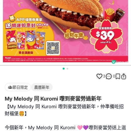
3
0
節日限定
農曆新年
My Melody 同 Kuromi 嚟到麥當勞過新年
【My Melody 同 Kuromi 嚟到麥當勞過新年，仲準備咗招
財福堡🍔】
今個新年，My Melody 同 Kuromi 🩷💜嚟到麥當勞送上滋