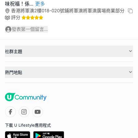
味祝福！係
...
更多
香港將軍澳2樓018-020號鋪將軍澳將軍澳廣場商業部分
評分
發表第一個留言...
社群主題
熱門地點
下載 U Lifestyle應用程式