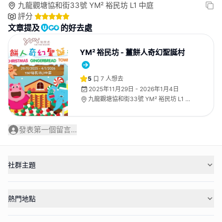
九龍觀塘協和街33號 YM² 裕民坊 L1 中庭
評分
文章提及
的好去處
YM² 裕民坊 - 薑餅人奇幻聖誕村
5
7
人想去
2025年11月29日 - 2026年1月4日
九龍觀塘協和街33號 YM² 裕民坊 L1 中
庭
發表第一個留言...
社群主題
熱門地點