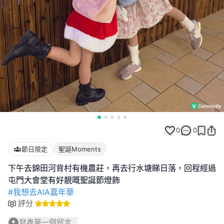
0
0
節日限定
聖誕Moments
下午去錦田河背村有機農莊，再去行水塘睇日落，回程經過
#我想去AIA嘉年華
評分
發表第一個留言...