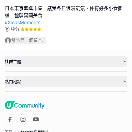
日本東京聖誕市集，感受冬日浪漫氣氛，仲有好多小食攤
#XmasMoments
評分
發表第一個留言...
社群主題
熱門地點