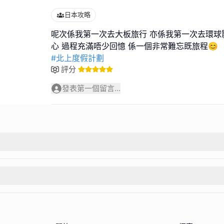
日本攻略
呢次係我第一次去大板旅行 亦係我第一次去環球
#北上度假計劃
評分
發表第一個留言...