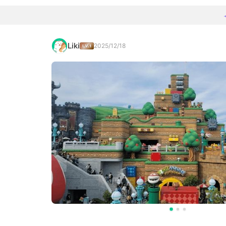
Liki
2025/12/18