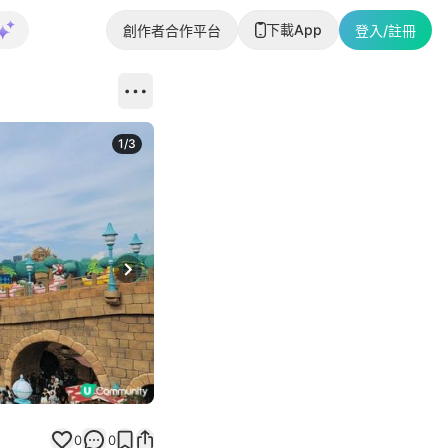
下載App
創作者合作平台
登入/註冊
1
/
3
Next slide
0
0