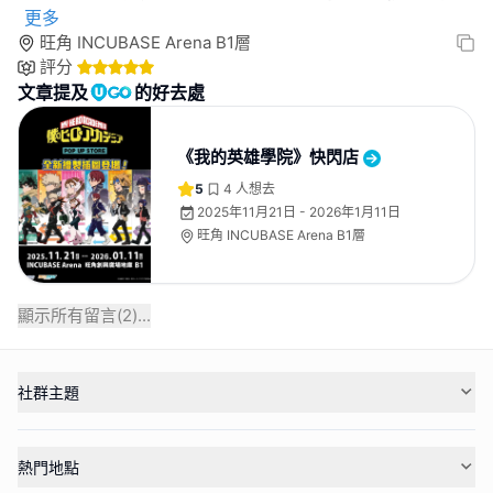
更多
旺角 INCUBASE Arena B1層
評分
文章提及
的好去處
《我的英雄學院》快閃店
5
4
人想去
2025年11月21日 - 2026年1月11日
旺角 INCUBASE Arena B1層
顯示所有留言(
2
)...
社群主題
熱門地點