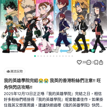
39
2
潮流玩物
我的英雄學院完結😭😭 我英的香港粉絲們注意‼️ 旺
角快閃店攻略‼️
2025年12月13日正正喺『我的英雄學院』完結之日，相信
好多粉絲們唔捨得『我的英雄學院』呢套動畫佳作。如果掛
住我英又想買周邊，建議快啲過嚟《我的英雄學院》快閃
...