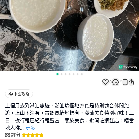
0
0
中國攻略
上個月去到潮汕旅遊，潮汕這個地方真是特別適合休閒旅
遊，上山下海有，古鄉風情地標有，潮汕美食特別好味！三
日二夜行程已經行程豐富！關於美食，避開咗網紅店，喂當
地人推
...
更多
評分