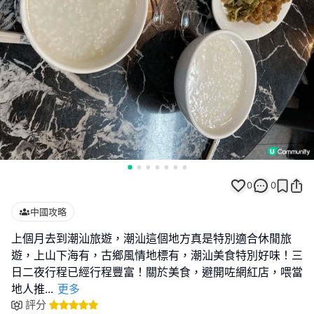
0
0
中國攻略
上個月去到潮汕旅遊，潮汕這個地方真是特別適合休閒旅
遊，上山下海有，古鄉風情地標有，潮汕美食特別好味！三
日二夜行程已經行程豐富！關於美食，避開咗網紅店，喂當
地人推
...
更多
評分