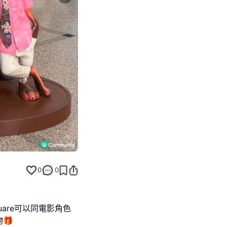
Next slide
0
0
quare可以同電影角色