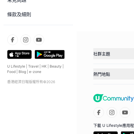
常見問題
條款及細則
社群主題
U Lifestyle
|
Travel
|
HK
|
Beauty
|
Food
|
Blog
|
e-zone
熱門地點
香港經濟日報版權所有©
2026
下載 U Lifestyle應用