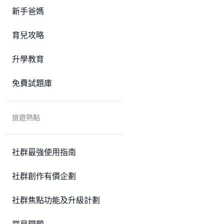
新手爸媽
育兒攻略
升學教育
免費試題庫
旅遊熱點
社群最強使用指南
社群創作有價企劃
社群焦點功能及升級計劃