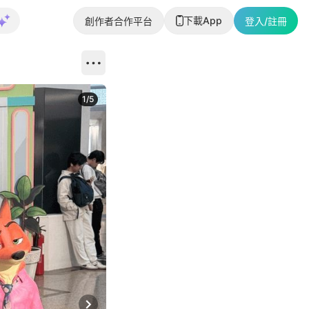
下載App
創作者合作平台
登入/註冊
1
/
5