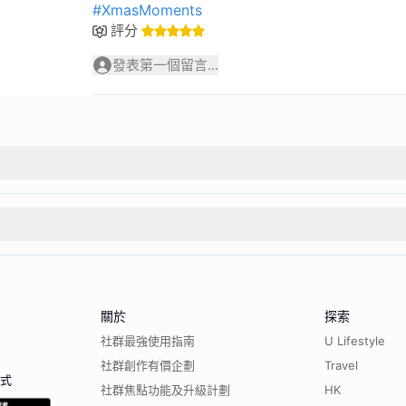
#XmasMoments
評分
發表第一個留言...
關於
探索
社群最強使用指南
U Lifestyle
社群創作有價企劃
Travel
程式
社群焦點功能及升級計劃
HK