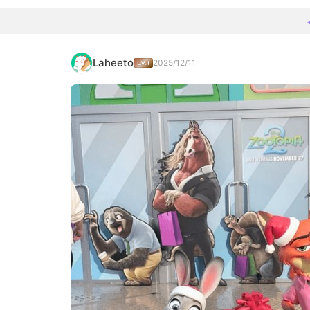
Laheeto
2025/12/11