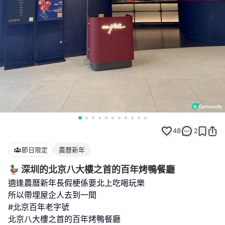
48
2
節日限定
農曆新年
🦆 深圳的北京八大樓之首的百年烤鴨餐廳
適逢農曆新年長假梗係要北上吃喝玩樂
所以帶埋屋企人去到一間
#北京百年老字號
北京八大樓之首的百年烤鴨餐廳