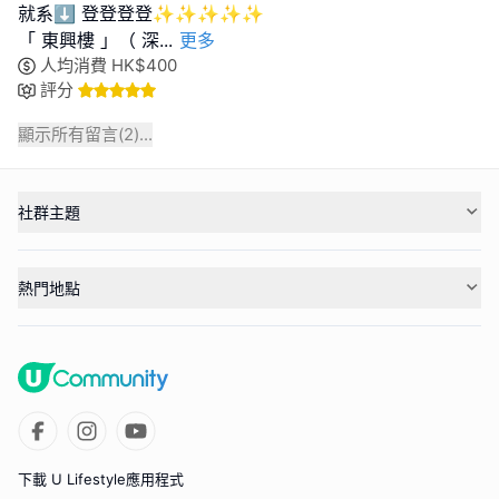
就系⬇ 登登登登✨✨✨✨✨
「 東興樓 」（ 深
...
更多
人均消費
HK$
400
評分
顯示所有留言(
2
)...
社群主題
熱門地點
下載 U Lifestyle應用程式