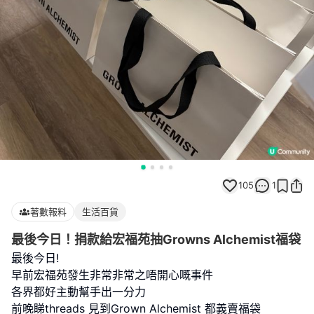
105
1
著數報料
生活百貨
最後今日！捐款給宏福苑抽Growns Alchemist福袋
最後今日!
早前宏福苑發生非常非常之唔開心嘅事件
各界都好主動幫手出一分力
前晚睇threads 見到Grown Alchemist 都義賣福袋