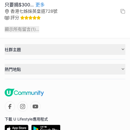
只要捐$300
...
更多
香港七姊妹英皇道728號
評分
顯示所有留言(
1
)...
社群主題
熱門地點
下載 U Lifestyle應用程式