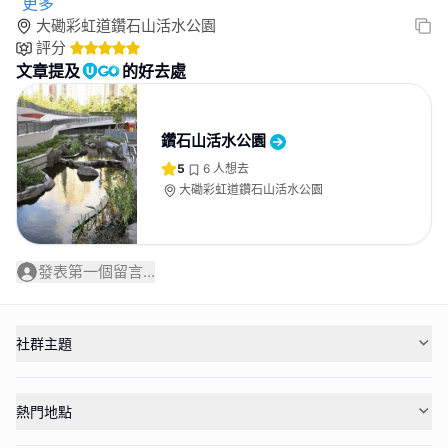
更多
大磡彩虹道鑽石山活水公園
評分
文章提及
的好去處
鑽石山活水公園
5
6
人想去
大磡彩虹道鑽石山活水公園
發表第一個留言...
社群主題
熱門地點