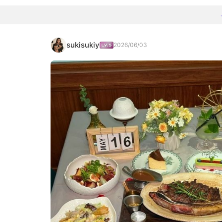
sukisukiy
2026/06/03