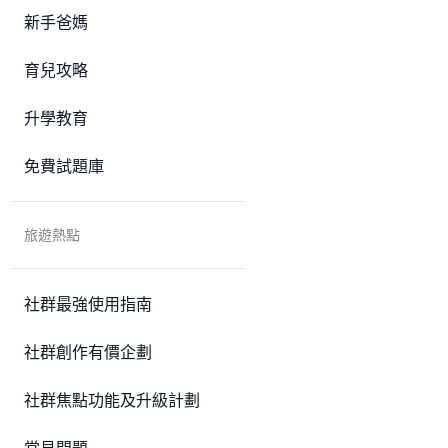
新手爸媽
育兒攻略
升學教育
免費試題庫
旅遊熱點
社群最強使用指南
社群創作有價企劃
社群焦點功能及升級計劃