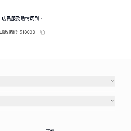
，店員服務熱情周到，
编码: 518038
其他