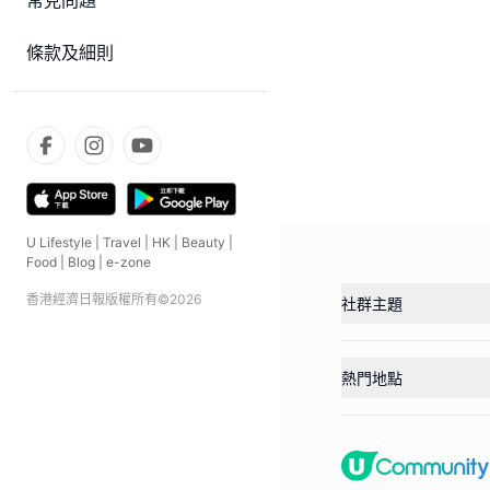
常見問題
條款及細則
U Lifestyle
|
Travel
|
HK
|
Beauty
|
Food
|
Blog
|
e-zone
香港經濟日報版權所有©
2026
社群主題
熱門地點