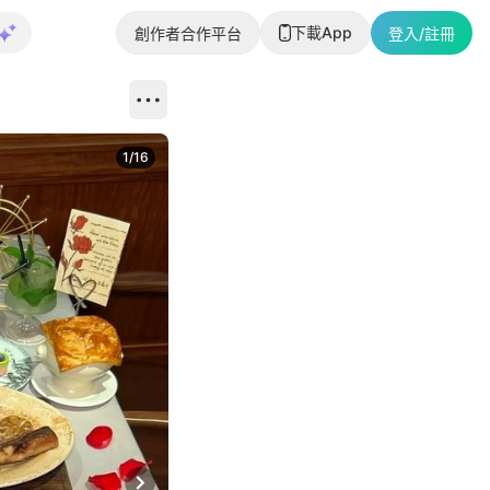
下載App
創作者合作平台
登入/註冊
1
/
16