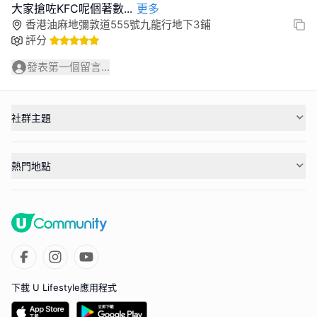
大家搶咗KFC呢個著數
...
更多
香港油麻地彌敦道555號九龍行地下3鋪
評分
發表第一個留言...
社群主題
熱門地點
下載 U Lifestyle應用程式