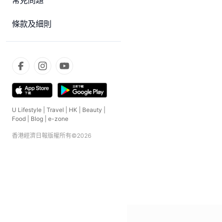
常見問題
條款及細則
U Lifestyle
|
Travel
|
HK
|
Beauty
|
Food
|
Blog
|
e-zone
香港經濟日報版權所有©
2026