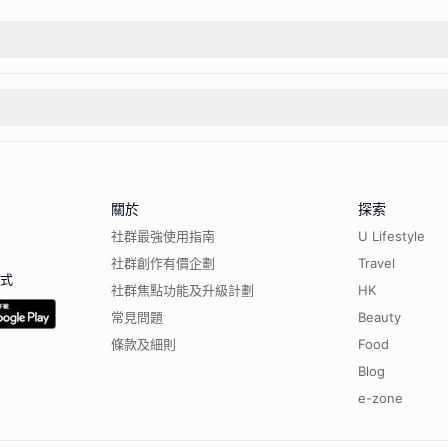
關於
探索
社群最強使用指南
U Lifestyle
社群創作有價企劃
Travel
程式
社群焦點功能及升級計劃
HK
常見問題
Beauty
條款及細則
Food
Blog
e-zone