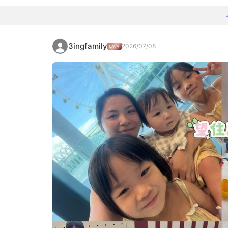
3ingfamily
2026/07/08