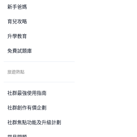
新手爸媽
育兒攻略
升學教育
免費試題庫
旅遊熱點
社群最強使用指南
社群創作有價企劃
社群焦點功能及升級計劃