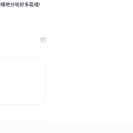
!場地分咗好多區域!