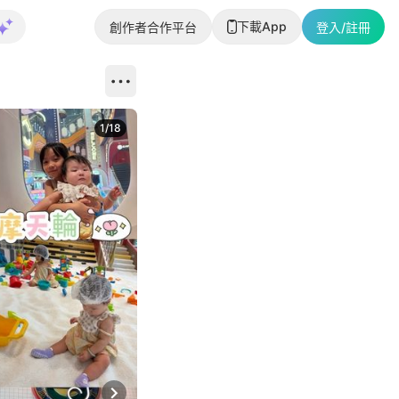
下載App
創作者合作平台
登入/註冊
1
/
18