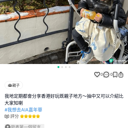
0
0
親子
我地定期都會分享香港好玩既親子地方～抽中又可以介紹比
#我想去AIA嘉年華
評分
發表第一個留言...