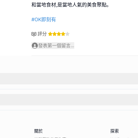
和當地食材,是當地人氣的美食聚點｡
#OK即刻有
評分
發表第一個留言...
關於
探索