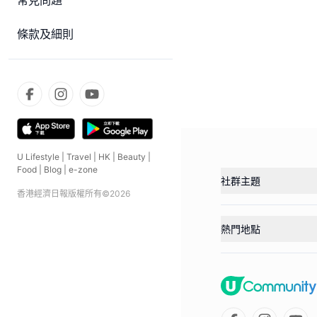
常見問題
條款及細則
U Lifestyle
|
Travel
|
HK
|
Beauty
|
Food
|
Blog
|
e-zone
社群主題
香港經濟日報版權所有©
2026
熱門地點