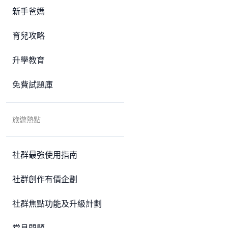
新手爸媽
育兒攻略
升學教育
免費試題庫
旅遊熱點
社群最強使用指南
社群創作有價企劃
社群焦點功能及升級計劃