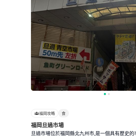
福岡攻略
食
福岡旦過市場
旦過市場位於福岡縣北九州市,是一個具有歷史的