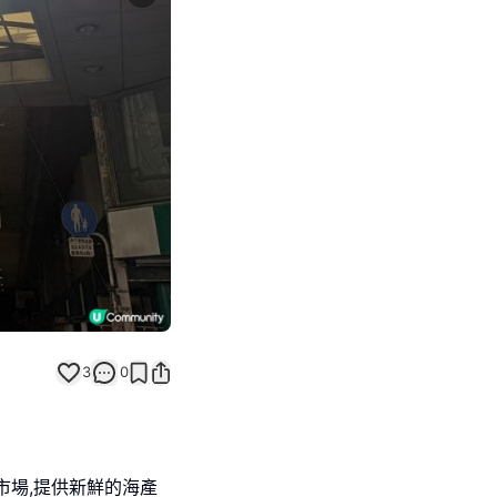
Next slide
返回帖文
3
0
市場,提供新鮮的海產