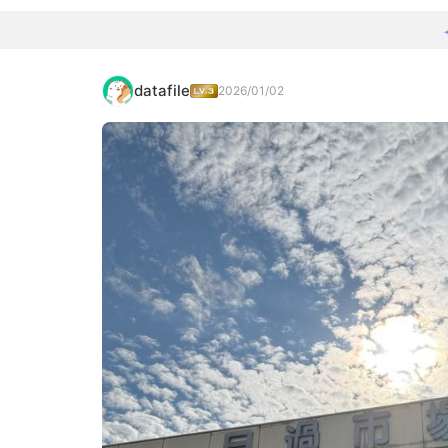
datafile
2026/01/02