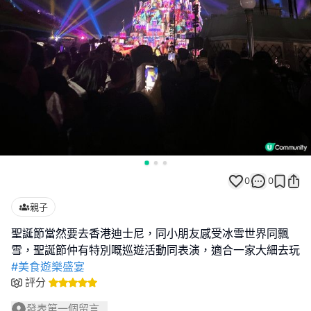
0
0
親子
聖誕節當然要去香港迪士尼，同小朋友感受冰雪世界同飄
#美食遊樂盛宴
評分
發表第一個留言...