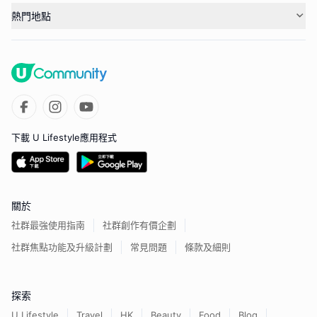
熱門地點
下載 U Lifestyle應用程式
關於
社群最強使用指南
社群創作有價企劃
社群焦點功能及升級計劃
常見問題
條款及細則
探索
U Lifestyle
Travel
HK
Beauty
Food
Blog