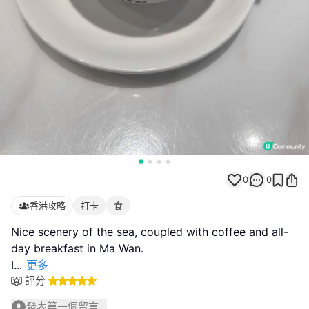
0
0
香港攻略
打卡
食
Nice scenery of the sea, coupled with coffee and all-
day breakfast in Ma Wan.
I
...
更多
評分
發表第一個留言...