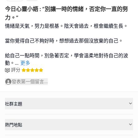
今日心靈小語 : “別讓一時的情緒，否定你一直的努
力。”
情緒是天氣，努力是根基。陰天會過去，根會繼續生長。
當你覺得自己不夠好時，想想過去那個沒放棄的自己。
給自己一點時間，別急著否定，學會溫柔地對待自己的波
動。
...
更多
評分
發表第一個留言...
社群主題
熱門地點