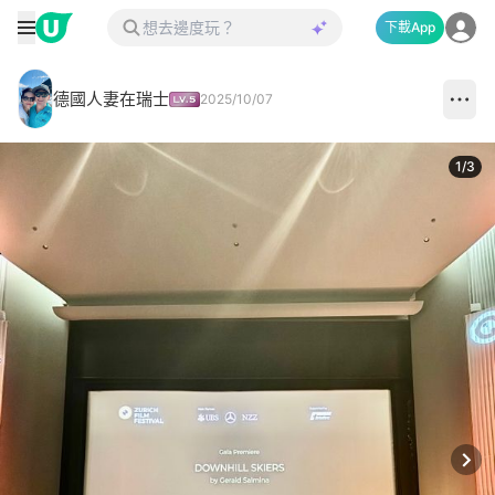
下載App
德國人妻在瑞士
2025/10/07
1
/
3
Next