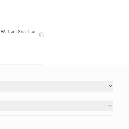
 W, Tsim Sha Tsui,