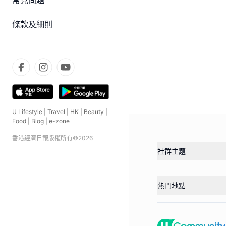
常見問題
條款及細則
U Lifestyle
|
Travel
|
HK
|
Beauty
|
Food
|
Blog
|
e-zone
香港經濟日報版權所有©
2026
社群主題
熱門地點