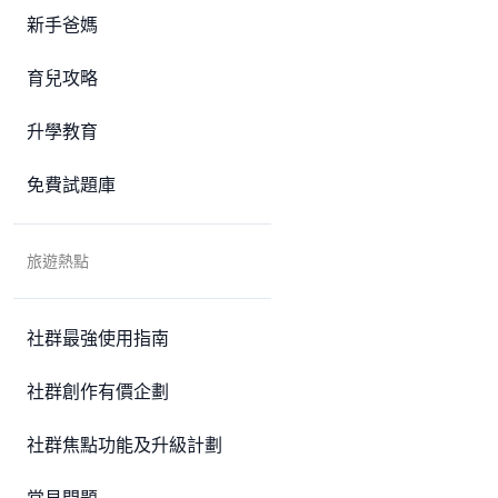
新手爸媽
育兒攻略
升學教育
免費試題庫
旅遊熱點
社群最強使用指南
社群創作有價企劃
社群焦點功能及升級計劃