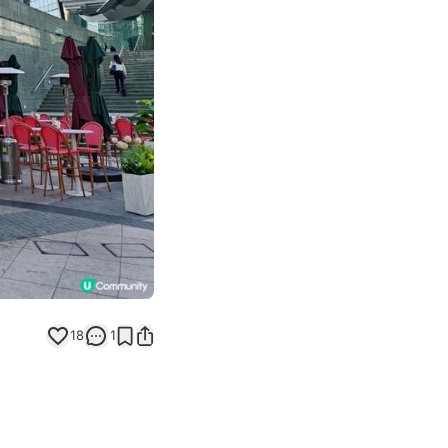
Next slide
18
1