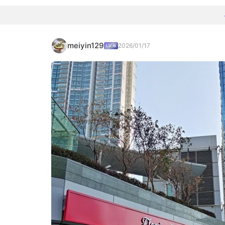
meiyin129
2026/01/17