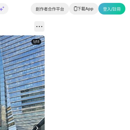
下載App
創作者合作平台
登入/註冊
1
/
11