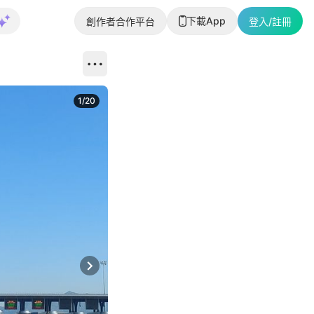
下載App
創作者合作平台
登入/註冊
1
/
20
Next slide