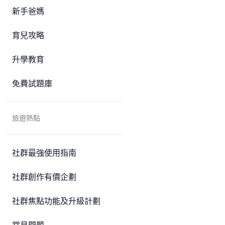
新手爸媽
育兒攻略
升學教育
免費試題庫
旅遊熱點
社群最強使用指南
社群創作有價企劃
社群焦點功能及升級計劃