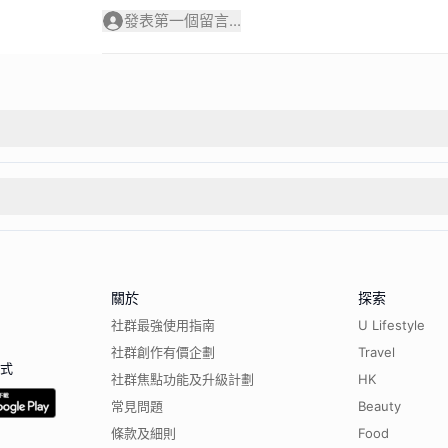
發表第一個留言...
關於
探索
社群最強使用指南
U Lifestyle
社群創作有價企劃
Travel
程式
社群焦點功能及升級計劃
HK
常見問題
Beauty
條款及細則
Food