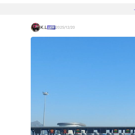
K.L
2025/12/20