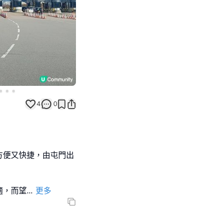
4
0
方便又快捷，由屯門出
適，而望
...
更多