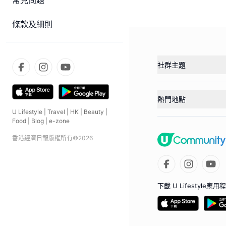
常見問題
條款及細則
社群主題
熱門地點
U Lifestyle
|
Travel
|
HK
|
Beauty
|
Food
|
Blog
|
e-zone
香港經濟日報版權所有©
2026
下載 U Lifestyle應用