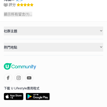
評分
顯示所有留言(
1
)...
社群主題
熱門地點
下載 U Lifestyle應用程式