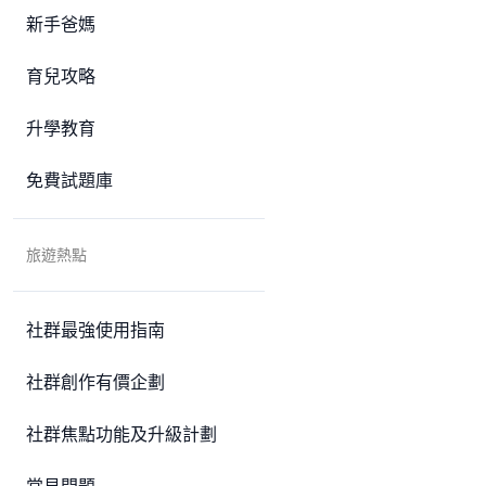
新手爸媽
育兒攻略
升學教育
免費試題庫
旅遊熱點
社群最強使用指南
社群創作有價企劃
社群焦點功能及升級計劃