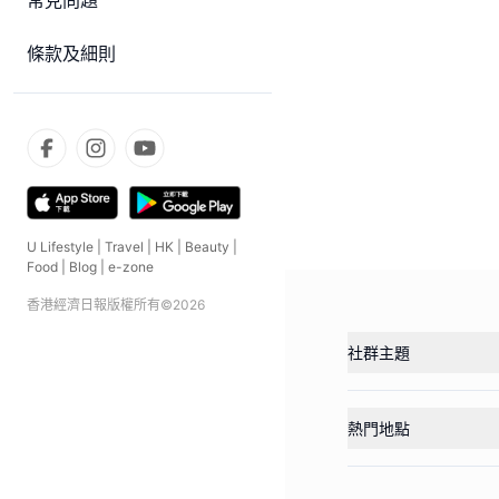
常見問題
條款及細則
U Lifestyle
|
Travel
|
HK
|
Beauty
|
Food
|
Blog
|
e-zone
香港經濟日報版權所有©
2026
社群主題
熱門地點