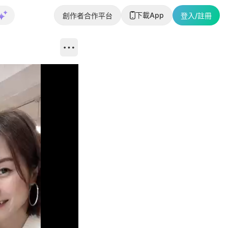
下載App
創作者合作平台
登入/註冊