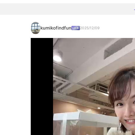
kumikofindfun
2025/12/09