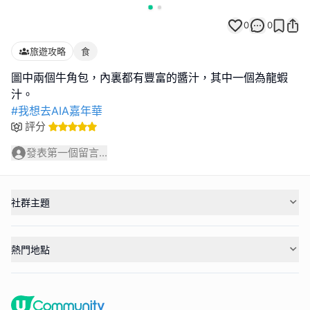
0
0
旅遊攻略
食
圖中兩個牛角包，內裏都有豐富的醬汁，其中一個為龍蝦
#我想去AIA嘉年華
評分
發表第一個留言...
社群主題
熱門地點