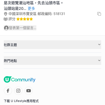
是次遊覽潮汕地區，先去汕頭市區。
汕頭站是20
...
更多
中國深圳市寶安區 邮政编码: 518131
評分
發表第一個留言...
社群主題
熱門地點
下載 U Lifestyle應用程式