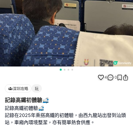
4
0
深圳攻略
玩
記錄高鐵初體驗🚅
記錄高鐵初體驗🚅
記錄在2025年乘搭高鐵的初體驗，由西九龍站出發到汕頭
站，車廂內環境整潔，亦有簡單熱食供應。