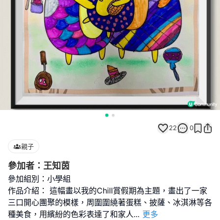
22
0
親子
參加者：王知茵
參加組別：小學組
作品介紹： 這幅畫以我的Chill賞假期為主題，畫出了一家
三口開心團聚的模樣，周圍圍繞著蛋糕、披薩、冰淇淋等各
種美食，用繽紛的色彩表達了和家人
...
更多