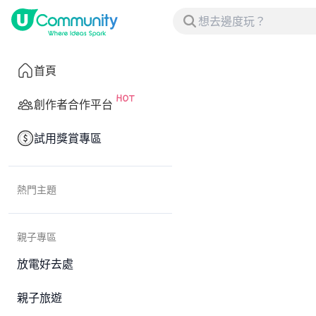
首頁
創作者合作平台
試用獎賞專區
熱門主題
親子專區
放電好去處
親子旅遊