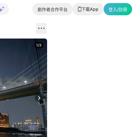
下載App
創作者合作平台
登入/註冊
1
/
3
Next slide