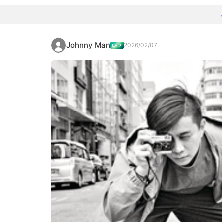
Johnny Man
2026/02/07