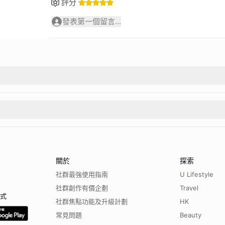
評分
發表第一個留言...
關於
探索
社群最強使用指南
U Lifestyle
社群創作有價企劃
Travel
程式
社群焦點功能及升級計劃
HK
常見問題
Beauty