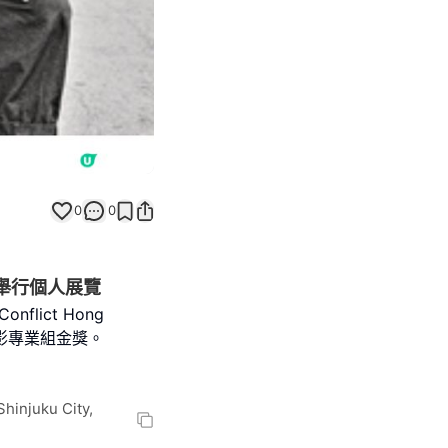
0
0
舉行個人展覽
nflict Hong
攝影專業組金獎。
Shinjuku City,