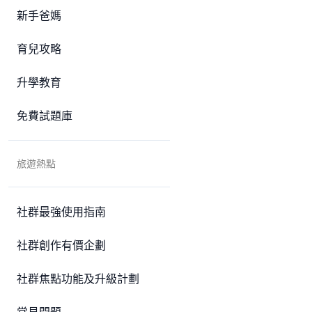
新手爸媽
育兒攻略
升學教育
免費試題庫
旅遊熱點
社群最強使用指南
社群創作有價企劃
社群焦點功能及升級計劃