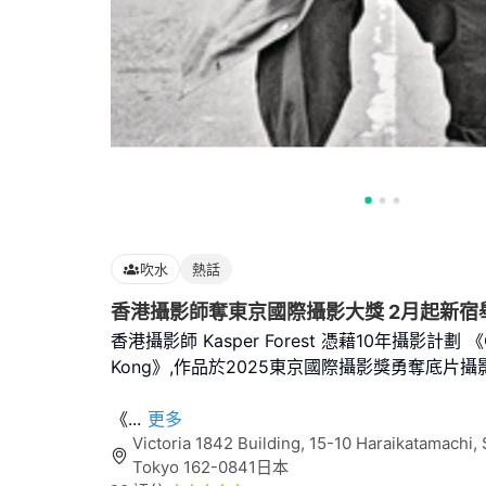
吹水
熱話
香港攝影師奪東京國際攝影大獎 2月起新宿
香港攝影師 Kasper Forest 憑藉10年攝影計劃 《Co
Kong》,作品於2025東京國際攝影獎勇奪底片
《
...
更多
Victoria 1842 Building, 15-10 Haraikatamachi, 
Tokyo 162-0841日本