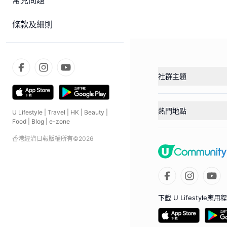
常見問題
條款及細則
社群主題
熱門地點
U Lifestyle
|
Travel
|
HK
|
Beauty
|
Food
|
Blog
|
e-zone
香港經濟日報版權所有©
2026
下載 U Lifestyle應用