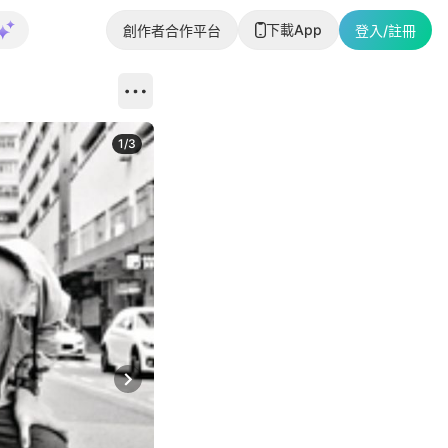
下載App
創作者合作平台
登入/註冊
1
/
3
Next slide