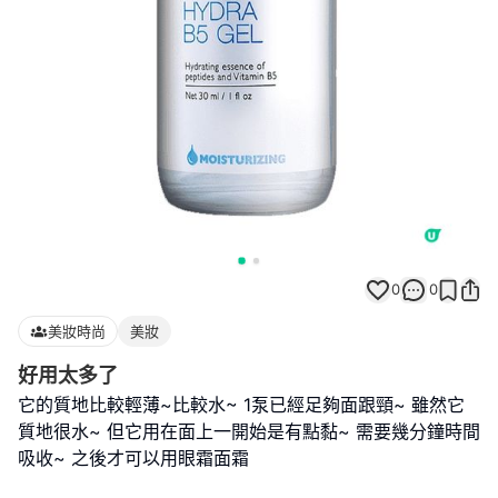
0
0
美妝時尚
美妝
好用太多了
它的質地比較輕薄~比較水~ 1泵已經足夠面跟頸~ 雖然它
質地很水~ 但它用在面上一開始是有點黏~ 需要幾分鐘時間
吸收~ 之後才可以用眼霜面霜