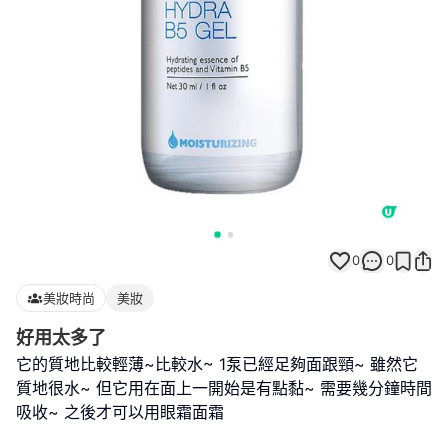
0
0
美妝時尚
美妝
好用太多了
它的質地比較輕薄~比較水~ 1泵已經足夠面跟頸~ 雖然它
質地很水~ 但它用在面上一開始是有點黏~ 需要幾分鐘時間
吸收~ 之後才可以用眼霜面霜